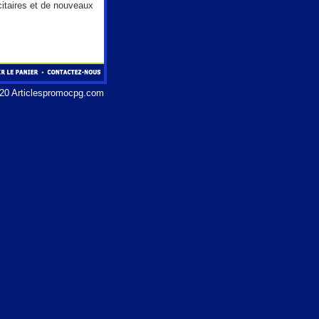
citaires et de nouveaux
20 Articlespromocpg.com