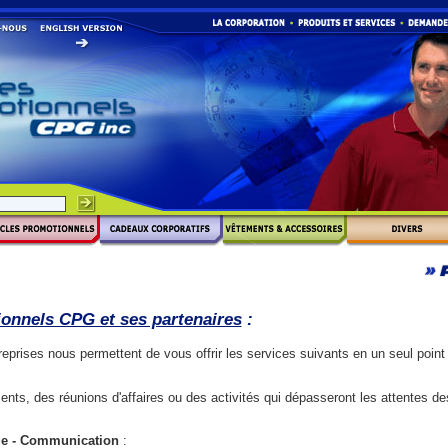
ionnels CPG et ses partenaires
:
reprises nous permettent de vous offrir les services suivants en un seul point
ts, des réunions d'affaires ou des activités qui dépasseront les attentes des
ue - Communication
: