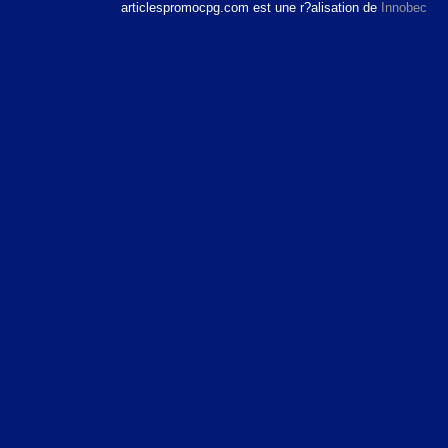
articlespromocpg.com
est une r?alisation de
Innobec