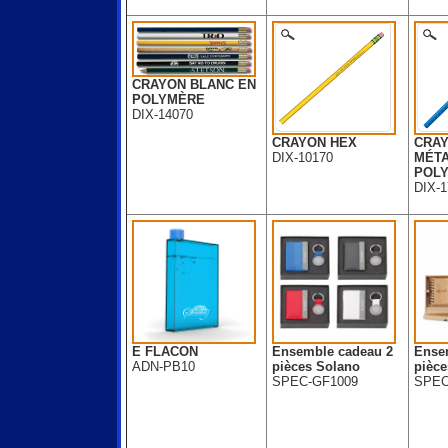
CRAYON BLANC EN
POLYMÈRE
DIX-14070
CRAYON HEX
CRA
DIX-10170
MÉTA
POL
DIX-1
E FLACON
Ensemble cadeau 2
Ense
ADN-PB10
pièces Solano
pièc
SPEC-GF1009
SPEC