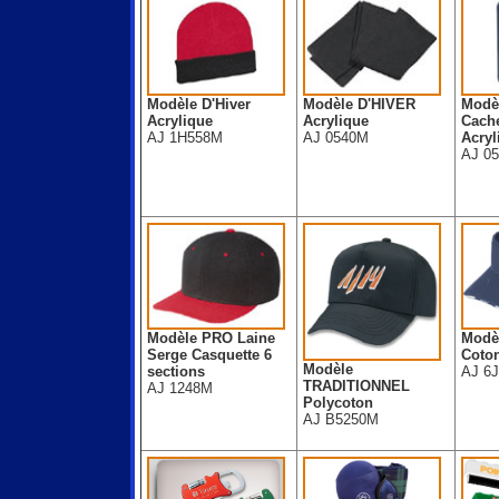
Modèle D'Hiver
Modèle D'HIVER
Modè
Acrylique
Acrylique
Cach
AJ 1H558M
AJ 0540M
Acryl
AJ 0
Modèle PRO Laine
Modèl
Serge Casquette 6
Coton
Modèle
sections
AJ 6
TRADITIONNEL
AJ 1248M
Polycoton
AJ B5250M