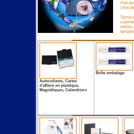
macaro
chocol
Servic
cuisine
stress,
lampes
Boîte embalage
Autocollants, Cartes
d'affaire en plastique,
Magnétiques, Calendriers