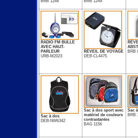
BRB 1248
BRB 1249
RÉVE
RADIO FM BULLE
ABST
AVEC HAUT-
BRB 
PARLEUR
RÉVEIL DE VOYAGE
URB-M2023
DEB-CL4475
Sac à dos sport avec
Sac à
matériel de couleurs
BRB 
Sac à dos
contrastantes
DEB-NW6342
BAG 1156