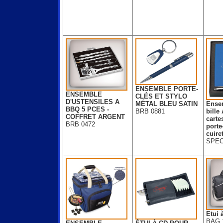
ENSEMBLE PORTE-
ENSEMBLE
CLÉS ET STYLO
D'USTENSILES A
MÉTAL BLEU SATIN
Ensem
BBQ 5 PCES -
BRB 0881
bille
COFFRET ARGENT
carte
BRB 0472
porte
cuiret
SPEC
Etui 
BAG 