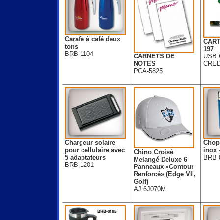
Carafe à café deux
CART
tons
197
BRB 1104
USB 
CARNETS DE
CRED
NOTES
PCA-5825
Chargeur solaire
Chope
pour cellulaire avec
inox 
Chino Croisé
5 adaptateurs
BRB 
Melangé Deluxe 6
BRB 1201
Panneaux «Contour
Renforcé» (Edge VII,
Golf)
AJ 6J070M