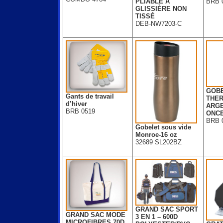
PLIABLE À
BRB 
GLISSIÈRE NON
TISSÉ
DEB-NW7203-C
GOB
Gants de travail
THE
d’hiver
ARGE
BRB 0519
ONC
BRB 
Gobelet sous vide
Monroe-16 oz
32689 SL202BZ
GRAND SAC SPORT
GRAND SAC MODE
3 EN 1 – 600D
MICROFIBRES 70D