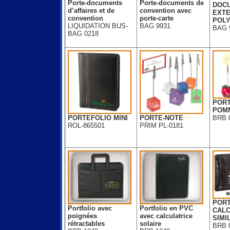
Porte-documents
Porte-documents de
DOC
d’affaires et de
convention avec
EXTE
convention
porte-carte
POLY
LIQUIDATION BUS-
BAG 9931
BAG 
BAG 0218
PORT
POM
BRB 
PORTEFOLIO MINI
PORTE-NOTE
ROL-865501
PRIM PL-0181
PORT
Portfolio avec
Portfolio en PVC
CALC
poignées
avec calculatrice
SIMIL
rétractables
solaire
BRB 