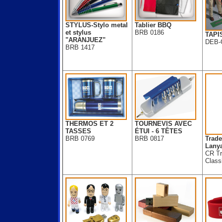
STYLUS-Stylo metal
Tablier BBQ
et stylus
BRB 0186
TAPI
"ARANJUEZ"
DEB-
BRB 1417
THERMOS ET 2
TOURNEVIS AVEC
TASSES
ÉTUI - 6 TÊTES
BRB 0769
BRB 0817
Trade
Lany
CR T
Class