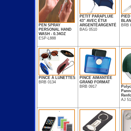
PETIT PARAPLUIE
PIED
43" AVEC ÉTUI
BLA
PEN SPRAY
ARGENTÉARGENTÉ
BRB 
PERSONAL HAND
BAG 0510
WASH - 0.34OZ
ESP-L888
PINCE À LUNETTES
PINCE AIMANTÉE
BRB 0134
GRAND FORMAT
BRB 0917
Polyc
Pann
Renfo
AJ 5