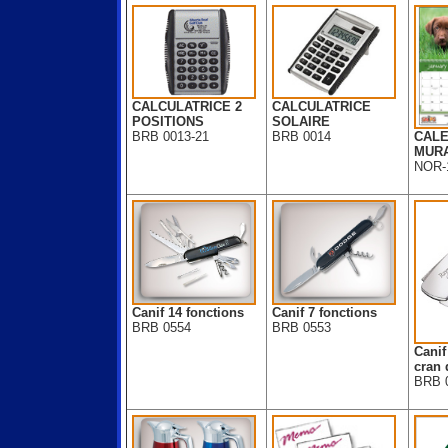
CALCULATRICE 2
CALCULATRICE
POSITIONS
SOLAIRE
BRB 0013-21
BRB 0014
CALE
MUR
NOR-
Canif 14 fonctions
Canif 7 fonctions
BRB 0554
BRB 0553
Canif
cran 
BRB 